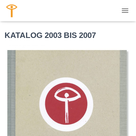
NAVI
KATALOG 2003 BIS 2007