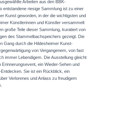
ausgewählte Arbeiten aus den BBK-
o entstandene riesige Sammlung ist zu einer
er Kunst geworden, in der die wichtigsten und
imer Künstlerinnen und Künstler versammelt
n große Teile dieser Sammlung, kuratiert von
tagen des Stammelbachspeichers gezeigt. Die
en Gang durch die Hildesheimer Kunst-
ergegenwärtigung von Vergangenem, von fast
 immer Lebendigem. Die Ausstellung gleicht
in Erinnerungsevent, ein Wieder-Sehen und
tdecken. Sie ist ein Rückblick, ein
 über Verlorenes und Anlass zu freudigem
.