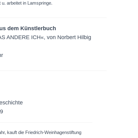
 u. arbeitet in Lamspringe.
 aus dem Künstlerbuch
 ANDERE ICH«, von Norbert Hilbig
hr
eschichte
19
ahr, kauft die Friedrich-Weinhagenstiftung