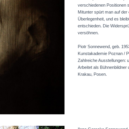
verschiedenen Positionen si
Mitunter spürt man auf der
Überlegenheit, und es bleibt
entschieden. Die Widersprüc
versöhnen.
Piotr Sonnewend, geb. 1953
Kunstakademie Poznan / Po
Zahlreiche Ausstellungen: u
Arbeitet als Bühnenbildner
Krakau, Posen.