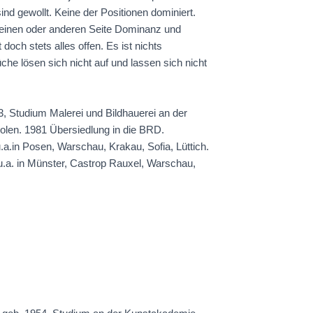
nd gewollt. Keine der Positionen dominiert.
 einen oder anderen Seite Dominanz und
 doch stets alles offen. Es ist nichts
he lösen sich nicht auf und lassen sich nicht
, Studium Malerei und Bildhauerei an der
len. 1981 Übersiedlung in die BRD.
.a.in Posen, Warschau, Krakau, Sofia, Lüttich.
 u.a. in Münster, Castrop Rauxel, Warschau,