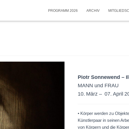
PROGRAMM 2026
ARCHIV
MITGLIEDS
Piotr Sonnewend – 
MANN und FRAU
10. März – 07. April 2
• Körper werden zu Objekt
Künstlerpaar in seinen Arbe
von Körpern und die Körper