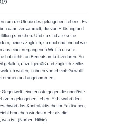
019
dern um die Utopie des gelungenen Lebens. Es
arben darin versammelt, die von Erlösung und
füllung sprechen. Und so sind alle seine
ern, beides zugleich, so cool und uncool wie
n aus einer vergangenen Welt in unsere
che hat nichts an Bedeutsamkeit verloren. So
eit gefallen, unzeitgemäß und zugleich zeitlos
wirklich wollen, in ihnen vorscheint: Gewollt
Angekommen und angenommen.
 Gegenwelt, eine erlöste gegen die unerlöste.
nsch vom gelungenen Leben. Er bewahrt den
schwört das Kontrafaktische im Faktischen,
lleicht brauchen wir das mehr als die
was ist. (Norbert Hilbig)