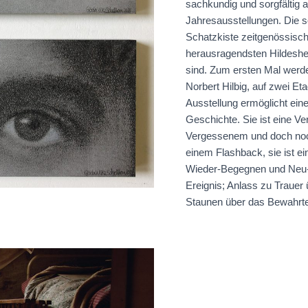
sachkundig und sorgfältig 
Jahresausstellungen. Die s
Schatzkiste zeitgenössisch
herausragendsten Hildeshe
sind. Zum ersten Mal werde
Norbert Hilbig, auf zwei E
Ausstellung ermöglicht ein
Geschichte. Sie ist eine V
Vergessenem und doch noch
einem Flashback, sie ist e
Wieder-Begegnen und Neu-En
Ereignis; Anlass zu Trauer
Staunen über das Bewahrte