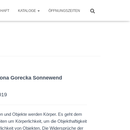
CHAFT
KATALOGE
ÖFFNUNGSZEITEN
Ilona Gorecka Sonnewend
019
en und Objekte werden Körper. Es geht dem
iten um Körperlichkeit, um die Objekthaftigkeit
lichkeit von Objekten. Die Widersprüche der