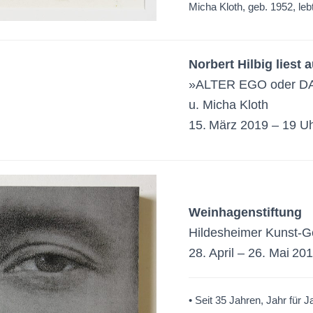
Micha Kloth, geb. 1952, lebt
Norbert Hilbig liest
»ALTER EGO oder DAS
u. Micha Kloth
15. März 2019 – 19 U
Weinhagenstiftung
Hildesheimer Kunst-G
28. April – 26. Mai 20
• Seit 35 Jahren, Jahr für J