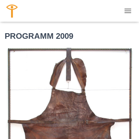
NAVI
PROGRAMM 2009