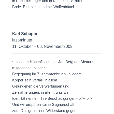
in Paris bei Léger und in Kassel bei Arnold
Bode. Er lebte in und bei Wolfenbüttel.
Karl Schaper
last-minute
11. Oktober – 08. November 2009
• In jedem Höhenflug ist bei Jan Berg der Absturz
mitgedacht. In jeder
Begegnung ihr Zusammenbruch, in jedem
Körper sein Verfall, in allem
Gelungenen die Verwerfungen und
Zersplitterungen, in allem, was wir
Identität nennen, ihre Beschädigungen.<br><br>
Und wir erspüren seine Gegnerschaft
zum Design, seinen Widerstand gegen