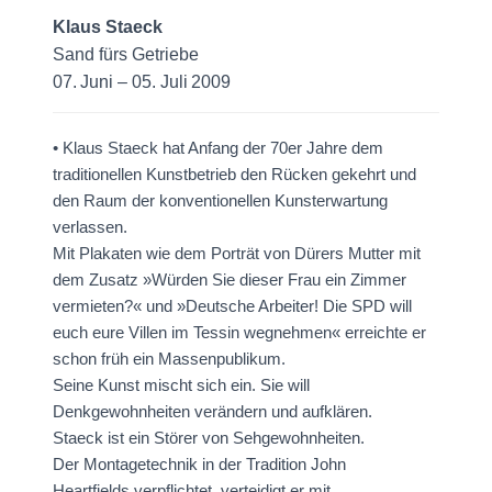
Klaus Staeck
Sand fürs Getriebe
07. Juni – 05. Juli 2009
• Klaus Staeck hat Anfang der 70er Jahre dem
traditionellen Kunstbetrieb den Rücken gekehrt und
den Raum der konventionellen Kunsterwartung
verlassen.
Mit Plakaten wie dem Porträt von Dürers Mutter mit
dem Zusatz »Würden Sie dieser Frau ein Zimmer
vermieten?« und »Deutsche Arbeiter! Die SPD will
euch eure Villen im Tessin wegnehmen« erreichte er
schon früh ein Massenpublikum.
Seine Kunst mischt sich ein. Sie will
Denkgewohnheiten verändern und aufklären.
Staeck ist ein Störer von Sehgewohnheiten.
Der Montagetechnik in der Tradition John
Heartfields verpflichtet, verteidigt er mit