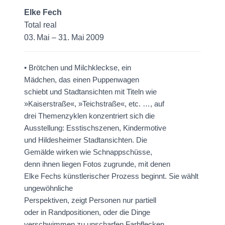
Elke Fech
Total real
03. Mai – 31. Mai 2009
• Brötchen und Milchkleckse, ein
Mädchen, das einen Puppenwagen
schiebt und Stadtansichten mit Titeln wie
»Kaiserstraße«, »Teichstraße«, etc. …, auf
drei Themenzyklen konzentriert sich die
Ausstellung: Esstischszenen, Kindermotive
und Hildesheimer Stadtansichten. Die
Gemälde wirken wie Schnappschüsse,
denn ihnen liegen Fotos zugrunde, mit denen
Elke Fechs künstlerischer Prozess beginnt. Sie wählt
ungewöhnliche
Perspektiven, zeigt Personen nur partiell
oder in Randpositionen, oder die Dinge
verschwimmen zu unscharfen Farbflecken