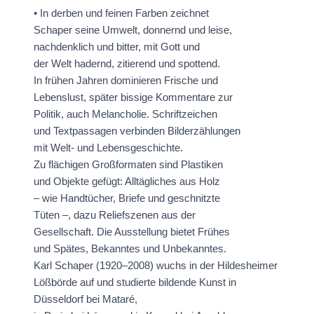
• In derben und feinen Farben zeichnet
Schaper seine Umwelt, donnernd und leise,
nachdenklich und bitter, mit Gott und
der Welt hadernd, zitierend und spottend.
In frühen Jahren dominieren Frische und
Lebenslust, später bissige Kommentare zur
Politik, auch Melancholie. Schriftzeichen
und Textpassagen verbinden Bilderzählungen
mit Welt- und Lebensgeschichte.
Zu flächigen Großformaten sind Plastiken
und Objekte gefügt: Alltägliches aus Holz
– wie Handtücher, Briefe und geschnitzte
Tüten –, dazu Reliefszenen aus der
Gesellschaft. Die Ausstellung bietet Frühes
und Spätes, Bekanntes und Unbekanntes.
Karl Schaper (1920–2008) wuchs in der Hildesheimer
Lößbörde auf und studierte bildende Kunst in
Düsseldorf bei Mataré,