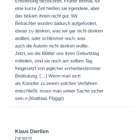
Entstehung bezeichnet. Früher einmal, für
eine kurze Zeit hießen sie irgendwie, aber
das bekam ihnen nicht gut. Wir
Betrachter wurden dadurch aufgefordert,
etwas zu denken, was wir gar nicht denken
wollten, oder schlimmer noch, was
auch die Autorin nicht denken wollte.
Jetzt, wo die Blätter uns ihren Geburtstag
mitteilen, sind sie noch am selben Tag
freigesetzt von jeglicher vorherbestimmter
Bedeutung. (…) Wenn man sich
als Künstler zu einem solchen Verfahren
entschließt, muss man seiner Sache sicher
sein.« (Matthias Flügge)
Klaus Dierßen
DEPOT