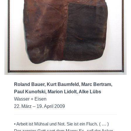
Roland Bauer, Kurt Baumfeld, Marc Bertram,
Paul Kunofski, Marion Lidolt, Alke Lübs
Wasser + Eisen
22. März – 19. April 2009
• Arbeit ist Mühsal und Not. Sie ist ein Fluch. ( … )
Der zornige Gott sagt dem Mann: Es „soll der Acker